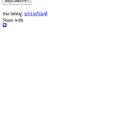
หยิบใส่ตะกร้า
หมวดหมู่:
บรรจุภัณฑ์
Share with