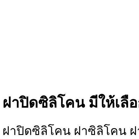
ฝาปิดซิลิโคน มีให้เลือ
ฝาปิดซิลิโคน ฝาซิลิโคน ฝ